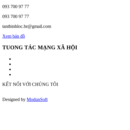
093 700 97 77
093 700 97 77
tanthinhloc.br@gmail.com
Xem bản đồ
TUONG TÁC MẠNG XÃ HỘI
KẾT NỐI VỚI CHÚNG TÔI
Designed by
ModunSoft