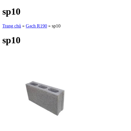
sp10
Trang chủ
»
Gạch R190
»
sp10
sp10