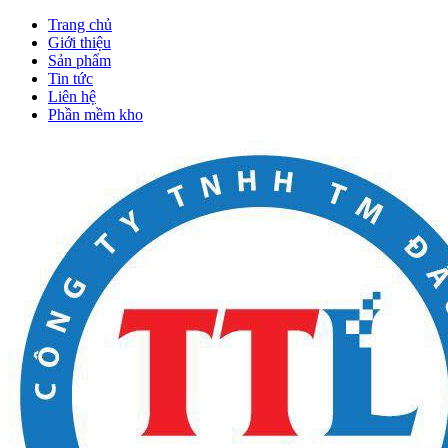
Trang chủ
Giới thiệu
Sản phẩm
Tin tức
Liên hệ
Phần mềm kho