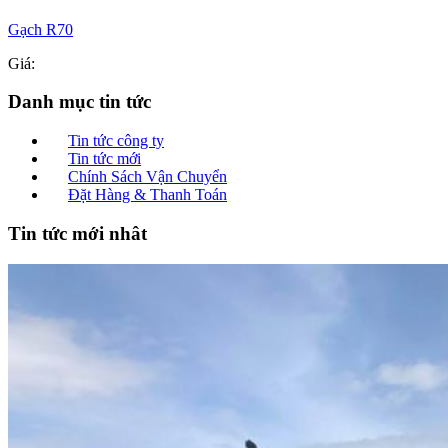
Gạch R70
Giá:
Danh mục tin tức
Tin tức công ty
Tin tức mới
Chính Sách Vận Chuyển
Đặt Hàng & Thanh Toán
Tin tức mới nhât