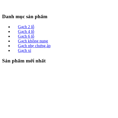
Danh mục sản phẩm
Gạch 2 lỗ
Gạch 4 lỗ
Gạch 6 lỗ
Gạch không nung
Gạch nhẹ chưng áp
Gạch xỉ
Sản phẩm mới nhất