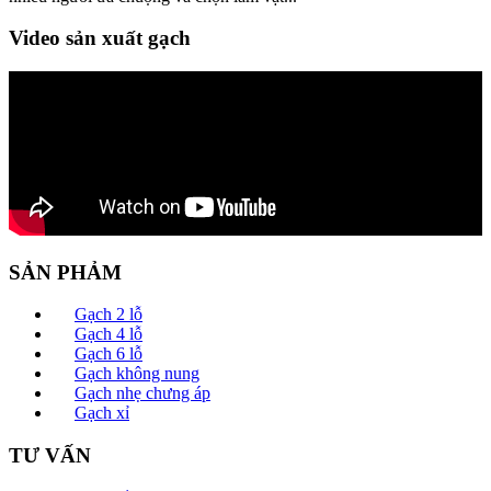
Video sản xuất gạch
SẢN PHẢM
Gạch 2 lỗ
Gạch 4 lỗ
Gạch 6 lỗ
Gạch không nung
Gạch nhẹ chưng áp
Gạch xỉ
TƯ VẤN