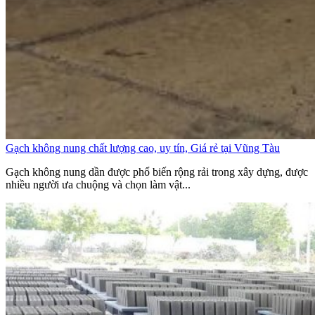
Gạch không nung chất lượng cao, uy tín, Giá rẻ tại Vũng Tàu
Gạch không nung dần được phổ biến rộng rải trong xây dựng, được
nhiều người ưa chuộng và chọn làm vật...