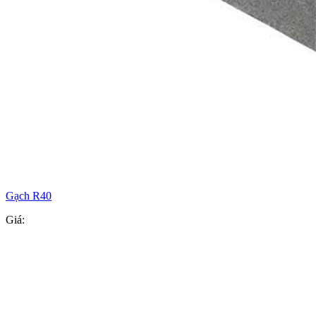
Gạch R40
Giá: