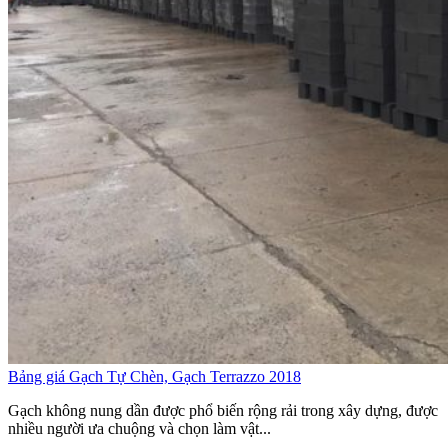
Bảng giá Gạch Tự Chèn, Gạch Terrazzo 2018
Gạch không nung dần được phổ biến rộng rải trong xây dựng, được
nhiều người ưa chuộng và chọn làm vật...