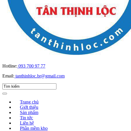
Hotline:
093 700 97 77
Email:
tanthinhloc.br@gmail.com
Trang chủ
Giới thiệu
Sản phẩm
Tin tức
Liên hệ
Phần mềm kho