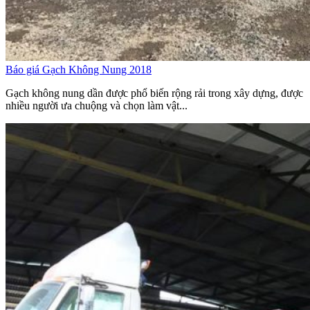
Báo giá Gạch Không Nung 2018
Gạch không nung dần được phổ biến rộng rải trong xây dựng, được
nhiều người ưa chuộng và chọn làm vật...