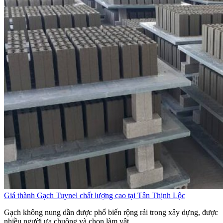
Giá thành Gạch Tuynel chất lượng cao tại Tân Thịnh Lộc
Gạch không nung dần được phổ biến rộng rải trong xây dựng, được
nhiều người ưa chuộng và chọn làm vật...